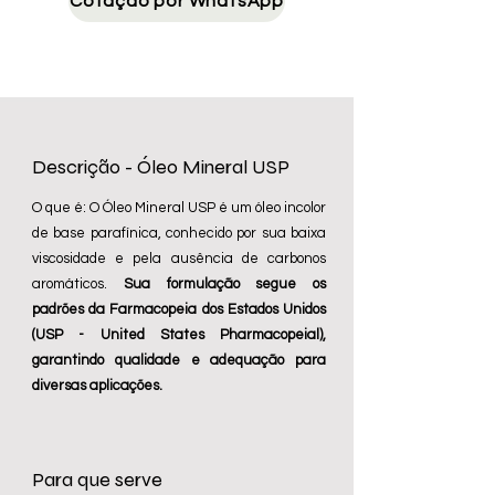
Cotação por WhatsApp
Descrição - Óleo Mineral USP
​O que é: O Óleo Mineral USP é um óleo incolor
de base parafínica, conhecido por sua baixa
viscosidade e pela ausência de carbonos
aromáticos.
Sua formulação segue os
padrões da Farmacopeia dos Estados Unidos
(USP - United States Pharmacopeial),
garantindo qualidade e adequação para
diversas aplicações.
Para que serve