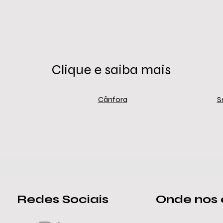
Clique e saiba mais
Cânfora
S
Redes Sociais
Onde nos 