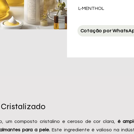
L-MENTHOL
Cotação por WhatsA
 Cristalizado
o, um composto cristalino e ceroso de cor clara,
é ampl
almantes para a pele.
Este ingrediente é valioso na indús