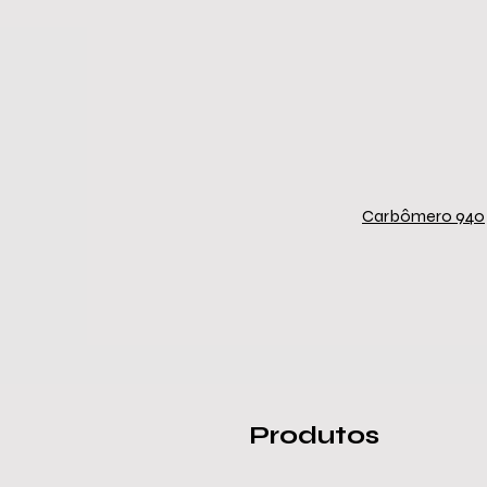
Carbômero 940
Produtos