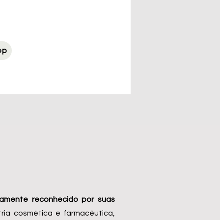
pp
amente reconhecido por suas
tria cosmética e farmacêutica,