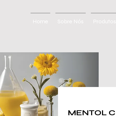
Home
Sobre Nós
Produtos
MENTOL C