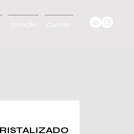
Cotação
Contato
RISTALIZADO