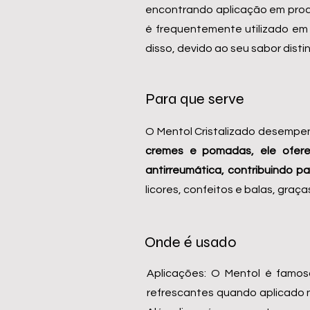
encontrando aplicação em produ
é frequentemente utilizado em 
disso, devido ao seu sabor dist
Para que serve
O Mentol Cristalizado desempen
cremes e pomadas, ele ofer
antirreumática, contribuindo par
licores, confeitos e balas, graça
Onde é usado
Aplicações: O Mentol é famos
refrescantes quando aplicado na