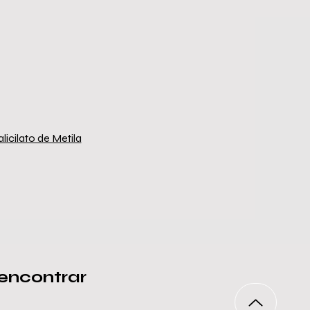
alicilato de Metila
encontrar