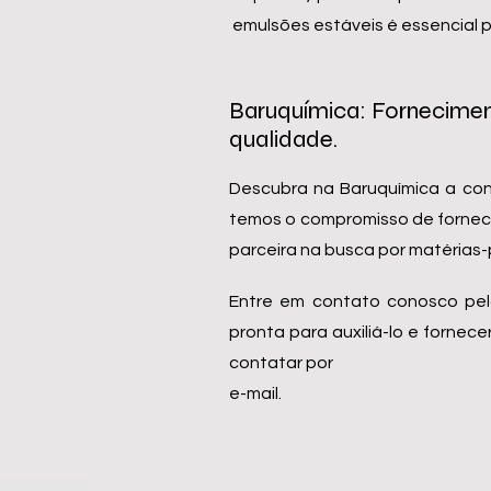
emulsões estáveis ​​é essencial 
Baruquímica: Forneciment
qualidade.
Descubra na Baruquímica a con
temos o compromisso de fornecer
parceira na busca por matérias-
Entre em contato conosco pel
pronta para auxiliá-lo e forn
contatar por
e-mail.