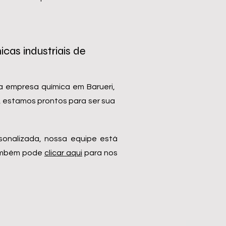
cas industriais de
 empresa química em Barueri,
a, estamos prontos para ser sua
sonalizada, nossa equipe está
também pode
clicar aqui
para nos