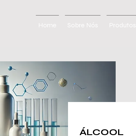
Home
Sobre Nós
Produtos
ÁLCOOL