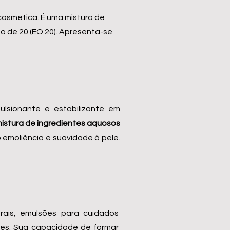
 cosmética. É uma mistura de
o de 20 (EO 20). Apresenta-se
lsionante e estabilizante em
 mistura de ingredientes aquosos
emoliência e suavidade à pele.
rais, emulsões para cuidados
tes. Sua capacidade de formar