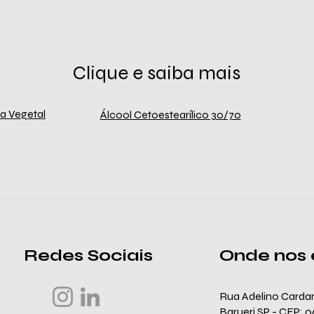
Clique e saiba mais
a Vegetal
Álcool Cetoestearílico 30/70
Redes Sociais
Onde nos 
Rua Adelino Cardan
Barueri SP - CEP: 