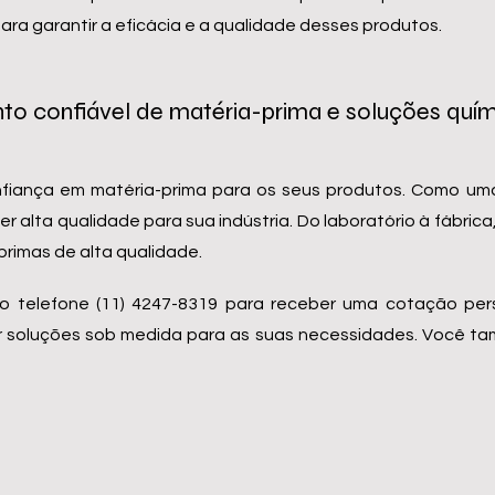
para garantir a eficácia e a qualidade desses produtos.
o confiável de matéria-prima e soluções quími
fiança em matéria-prima para os seus produtos. Como uma
 alta qualidade para sua indústria. Do laboratório à fábric
primas de alta qualidade.
o telefone (11) 4247-8319 para receber uma cotação per
ecer soluções sob medida para as suas necessidades. Você 