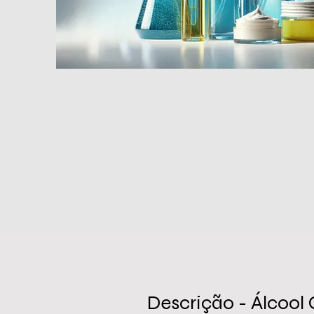
Descrição - Álcool 