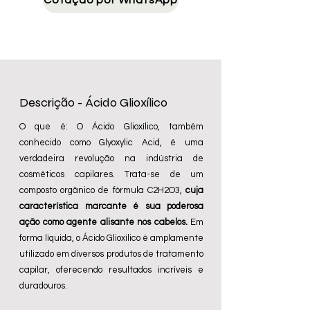
Cotação por WhatsApp
Descrição - Ácido Glioxílico
O que é: O Ácido Glioxílico, também
conhecido como Glyoxylic Acid, é uma
verdadeira revolução na indústria de
cosméticos capilares. Trata-se de um
composto orgânico de fórmula C2H2O3,
cuja
característica marcante é sua poderosa
ação como agente alisante nos cabelos.
Em
forma líquida, o Ácido Glioxílico é amplamente
utilizado em diversos produtos de tratamento
capilar, oferecendo resultados incríveis e
duradouros.