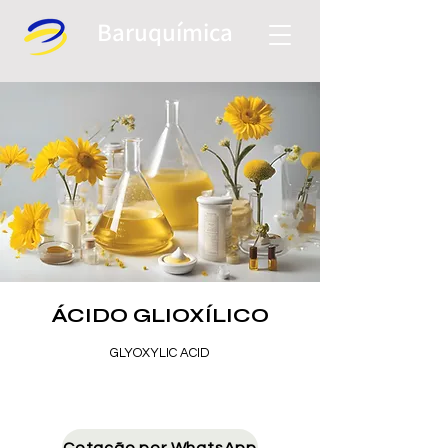
Baruquí
mica
ÁCIDO GLIOXÍLICO
GLYOXYLIC ACID