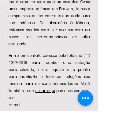
matéria-prima para os seus produtos. Como
uma empresa química em Barueri, temos o
compromisso de fornecer alta qualidade para
sua indústria. Do laboratório à fábrica,
estamos prontos para ser sua parceira na
busca por matérias-primas de alta
qualidade.
Entre em contato conosco pelo telefone
(11)
4247-8319
para receber uma cotação
personalizada, nossa equipe está pronta
para auxiliá-lo e fornecer soluções sob
medida para as suas necessidades. Você
também pode
clicar aqui
para nos contatar
por
e-mail.