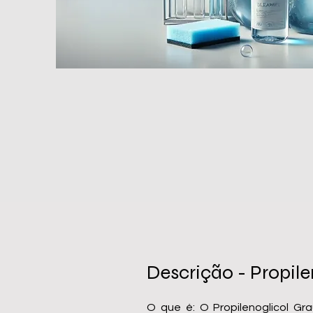
Descrição - Propile
O que é: O Propilenoglicol Gr