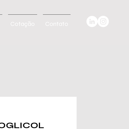
Cotação
Contato
OGLICOL