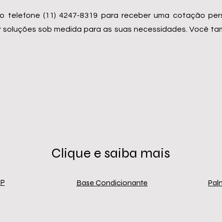
o telefone (11) 4247-8319 para receber uma cotação per
ecer soluções sob medida para as suas necessidades. Você 
Clique e saiba mais
SP
Base Condicionante
Palm