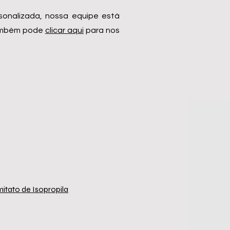
sonalizada, nossa equipe está
também pode
clicar aqui
para nos
itato de Isopropila