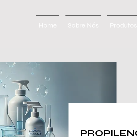
Home
Sobre Nós
Produtos
PROPILEN