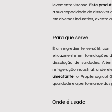
levemente viscoso.
Este produt
a sua capacidade de dissolver d
em diversas indústrias, exceto
Para que serve
É um ingrediente versátil, com
eficazmente em formulações de
dissolução de sujidades. Alé
refrigeração industrial, onde 
umectante
, o Propilenoglicol
qualidade e a performance dos p
Onde é usado