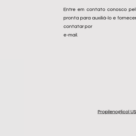
Entre em contato conosco pel
pronta para auxiliá-lo e forn
contatar por
e-mail.
Propilenoglicol U