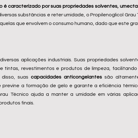
o é caracterizado por suas propriedades solventes, umecta
iversas substâncias e reter umidade, o Propilenoglicol Grau
 aquelas que envolvem o consumo humano, dado que este gra
 diversas aplicações industriais. Suas propriedades solven
 tintas, revestimentos e produtos de limpeza, facilitand
m disso, suas
capacidades anticongelantes
são altamente
ele previne a formação de gelo e garante a eficiência tér
 Grau Técnico ajuda a manter a umidade em várias aplica
rodutos finais.