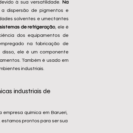
devido à sua versatilidade.
Na
o a dispersão de pigmentos e
edades solventes e umectantes
sistemas de refrigeração
, ele é
iciência dos equipamentos de
 empregado na fabricação de
lém disso, ele é um componente
quipamentos. Também é usado em
bientes industriais.
cas industriais de
 empresa química em Barueri,
a, estamos prontos para ser sua