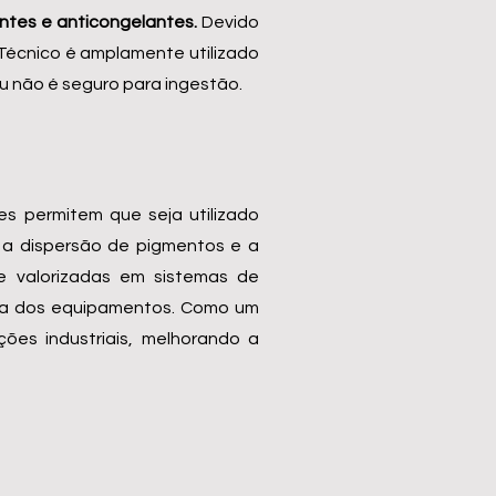
ntes e anticongelantes.
Devido
 Técnico é amplamente utilizado
u não é seguro para ingestão.
tes permitem que seja utilizado
o a dispersão de pigmentos e a
 valorizadas em sistemas de
mica dos equipamentos. Como um
ções industriais, melhorando a