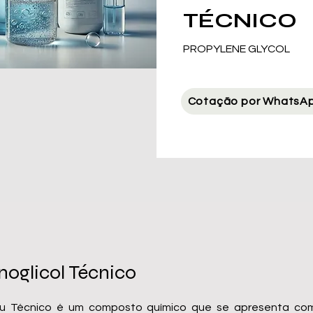
TÉCNICO
PROPYLENE GLYCOL
Cotação por WhatsA
noglicol Técnico
au Técnico é um composto químico que se apresenta como 